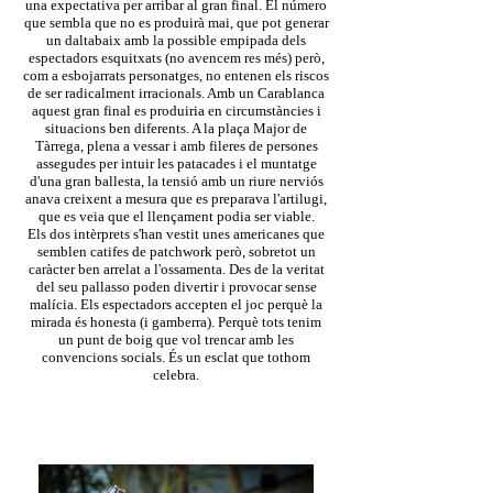
una expectativa per arribar al gran final. El número
que sembla que no es produirà mai, que pot generar
un daltabaix amb la possible empipada dels
espectadors esquitxats (no avencem res més) però,
com a esbojarrats personatges, no entenen els riscos
de ser radicalment irracionals. Amb un Carablanca
aquest gran final es produiria en circumstàncies i
situacions ben diferents. A la plaça Major de
Tàrrega, plena a vessar i amb fileres de persones
assegudes per intuir les patacades i el muntatge
d'una gran ballesta, la tensió amb un riure nerviós
anava creixent a mesura que es preparava l'artilugi,
que es veia que el llençament podia ser viable.
Els dos intèrprets s'han vestit unes americanes que
semblen catifes de patchwork però, sobretot un
caràcter ben arrelat a l'ossamenta. Des de la veritat
del seu pallasso poden divertir i provocar sense
malícia. Els espectadors accepten el joc perquè la
mirada és honesta (i gamberra). Perquè tots tenim
un punt de boig que vol trencar amb les
convencions socials. És un esclat que tothom
celebra.